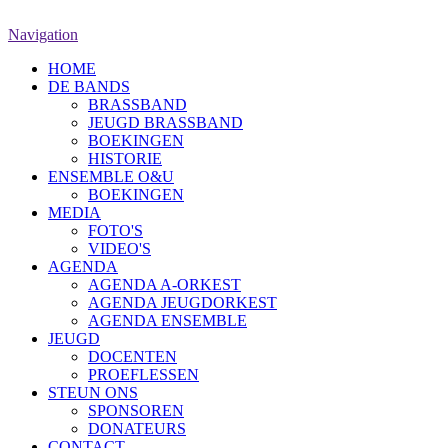
Navigation
HOME
DE BANDS
BRASSBAND
JEUGD BRASSBAND
BOEKINGEN
HISTORIE
ENSEMBLE O&U
BOEKINGEN
MEDIA
FOTO'S
VIDEO'S
AGENDA
AGENDA A-ORKEST
AGENDA JEUGDORKEST
AGENDA ENSEMBLE
JEUGD
DOCENTEN
PROEFLESSEN
STEUN ONS
SPONSOREN
DONATEURS
CONTACT