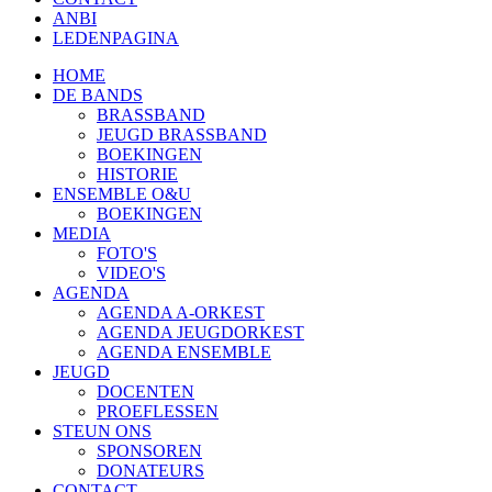
ANBI
LEDENPAGINA
HOME
DE BANDS
BRASSBAND
JEUGD BRASSBAND
BOEKINGEN
HISTORIE
ENSEMBLE O&U
BOEKINGEN
MEDIA
FOTO'S
VIDEO'S
AGENDA
AGENDA A-ORKEST
AGENDA JEUGDORKEST
AGENDA ENSEMBLE
JEUGD
DOCENTEN
PROEFLESSEN
STEUN ONS
SPONSOREN
DONATEURS
CONTACT