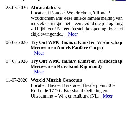
28-03-2026
Abracadabrass
Locatie: 't Rondeel Woudrichem, 't Rond 2
Woudrichem Mis deze unieke samensmelting van
muziek en magie niet – een avond die je nog lang
zal bijblijven! Na een feestelijke opening door het
altijd swingende...
Meer
06-06-2026
Try Out WMC (m.m.v. Kunst en Vriendschap
Meeuwen en Andels Fanfare Corps)
Meer
04-07-2026
Try Out WMC (m.m.v. Kunst en Vriendschap
Meeuwen en Brassband Rijnmond)
Meer
11-07-2026
Wereld Muziek Concours
Locatie: Theater Kerkrade, Theaterplein 30 te
Kerkrade 17.50 - Brassband Oefening en
Uitspanning – Wijk en Aalburg (NL)
Meer