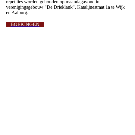
repetities worden gehouden op maandagavond in
verenigingsgebouw "De Drieklank", Katalijnestraat 1a te Wijk
en Aalburg.
BOEKINGEN