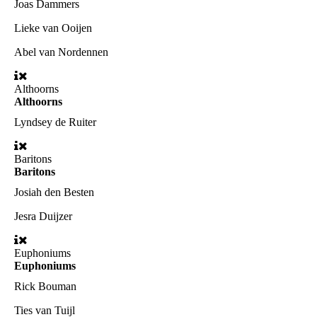
Joas Dammers
Lieke van Ooijen
Abel van Nordennen
Althoorns
Althoorns
Lyndsey de Ruiter
Baritons
Baritons
Josiah den Besten
Jesra Duijzer
Euphoniums
Euphoniums
Rick Bouman
Ties van Tuijl